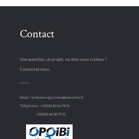
Contact
Une question, un projet, ou êtes vous curieux ?
Contactez nous .
Email :
rainbow.ergonomie@wanadoo.fr
Téléphone : +33(0)6 80 36 78 76
+33(0)6 46 00 79 52