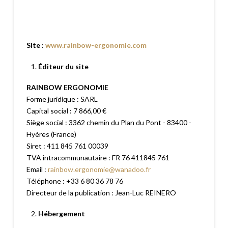
Site :
www.rainbow-ergonomie.com
Éditeur du site
RAINBOW ERGONOMIE
Forme juridique : SARL
Capital social : 7 866,00 €
Siège social : 3362 chemin du Plan du Pont - 83400 -
Hyères (France)
Siret : 411 845 761 00039
TVA intracommunautaire : FR 76 411845 761
Email :
rainbow.ergonomie@wanadoo.fr
Téléphone : +33 6 80 36 78 76
Directeur de la publication : Jean-Luc REINERO
Hébergement